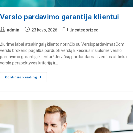
Verslo pardavimo garantija klientui
admin
23 kovo, 2026
Uncategorized
Žiūrime labai atsakingai į kliento norinčio su VerslopardavimasCom
verslo brokerio pagalba parduoti verslą lūkesčius ir siūlome verslo
pardavimo garantiją klientui ! Jei Jūsų parduodamas verslas atitinka
verslo perspektyvos kriterijų ir…
Continue Reading