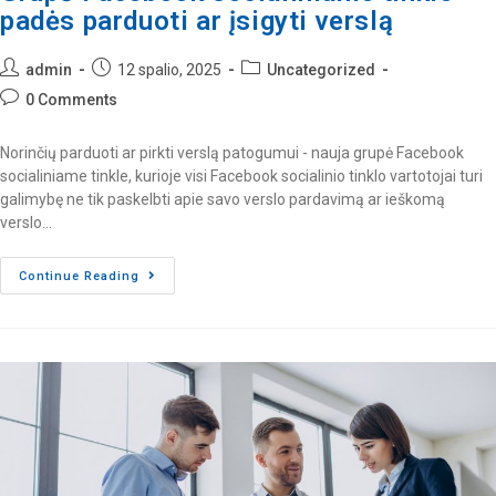
padės parduoti ar įsigyti verslą
admin
12 spalio, 2025
Uncategorized
0 Comments
Norinčių parduoti ar pirkti verslą patogumui - nauja grupė Facebook
socialiniame tinkle, kurioje visi Facebook socialinio tinklo vartotojai turi
galimybę ne tik paskelbti apie savo verslo pardavimą ar ieškomą
verslo…
Continue Reading