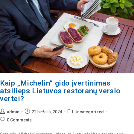
Kaip „Michelin“ gido įvertinimas
atsilieps Lietuvos restoranų verslo
vertei?
admin
22 birželio, 2024
Uncategorized
0 Comments