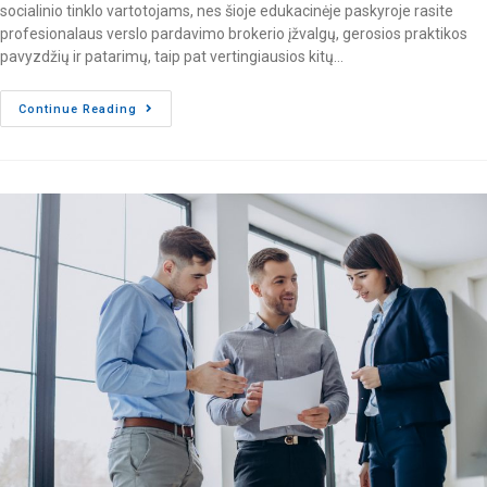
socialinio tinklo vartotojams, nes šioje edukacinėje paskyroje rasite
profesionalaus verslo pardavimo brokerio įžvalgų, gerosios praktikos
pavyzdžių ir patarimų, taip pat vertingiausios kitų…
Continue Reading