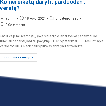
Ko nereikėtų daryti, parduodant
verslą?
admin
18 kovo, 2024
Uncategorized
0 Comments
Kad ir kaip tai skambėtų, šioje situacijoje labai sveika pagalvoti "ko
turėčiau nedaryti, kad tai pavyktų?" TOP 5 patarimai : 1. Meluoti apie
verslo rodiklius. Racionalus pirkėjas anksčiau ar vėliau tai…
Continue Reading