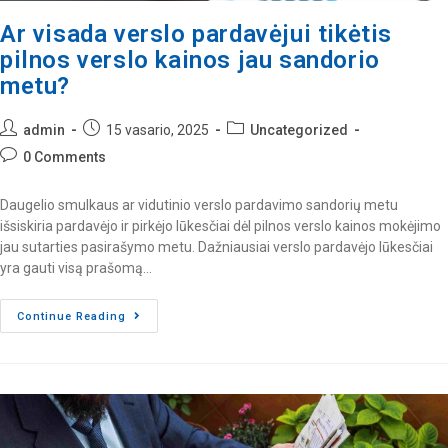
Ar visada verslo pardavėjui tikėtis
pilnos verslo kainos jau sandorio
metu?
admin
15 vasario, 2025
Uncategorized
0 Comments
Daugelio smulkaus ar vidutinio verslo pardavimo sandorių metu
išsiskiria pardavėjo ir pirkėjo lūkesčiai dėl pilnos verslo kainos mokėjimo
jau sutarties pasirašymo metu. Dažniausiai verslo pardavėjo lūkesčiai
yra gauti visą prašomą…
Continue Reading