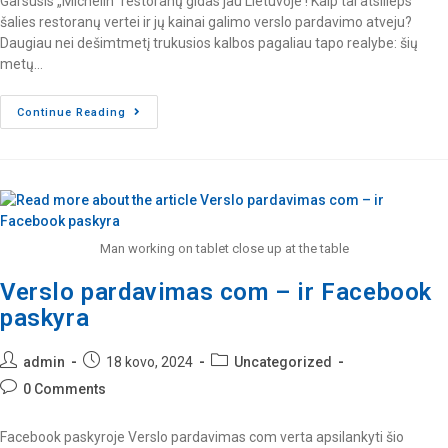
Garsusis „Michelin“ restoranų gidas jau Lietuvoje ! Kaip tai atsilieps
šalies restoranų vertei ir jų kainai galimo verslo pardavimo atveju?
Daugiau nei dešimtmetį trukusios kalbos pagaliau tapo realybe: šių
metų…
Continue Reading
Man working on tablet close up at the table
Verslo pardavimas com – ir Facebook
paskyra
admin
18 kovo, 2024
Uncategorized
0 Comments
Facebook paskyroje Verslo pardavimas com verta apsilankyti šio