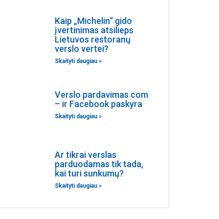
Kaip „Michelin“ gido
įvertinimas atsilieps
Lietuvos restoranų
verslo vertei?
Skaityti daugiau »
Verslo pardavimas com
– ir Facebook paskyra
Skaityti daugiau »
Ar tikrai verslas
parduodamas tik tada,
kai turi sunkumų?
Skaityti daugiau »