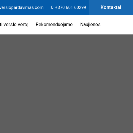
Kontaktai
verslopardavimas.com
+370 601 60299
i verslo vertę
Rekomenduojame
Naujienos