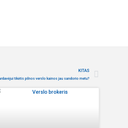
KITAS
ardavėjui tikėtis pilnos verslo kainos jau sandorio metu?