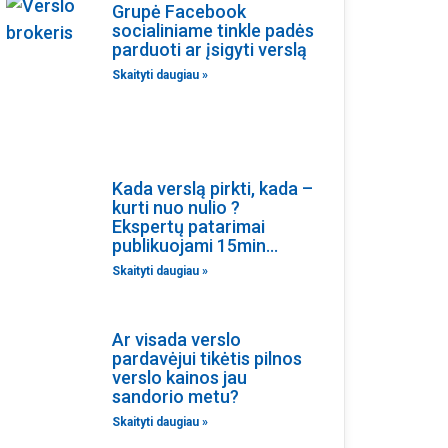
Grupė Facebook
socialiniame tinkle padės
parduoti ar įsigyti verslą
Skaityti daugiau »
Kada verslą pirkti, kada –
kurti nuo nulio ?
Ekspertų patarimai
publikuojami 15min…
Skaityti daugiau »
Ar visada verslo
pardavėjui tikėtis pilnos
verslo kainos jau
sandorio metu?
Skaityti daugiau »