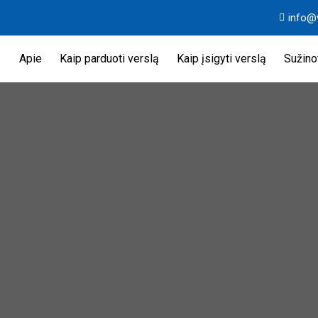
info@
Apie
Kaip parduoti verslą
Kaip įsigyti verslą
Sužinot